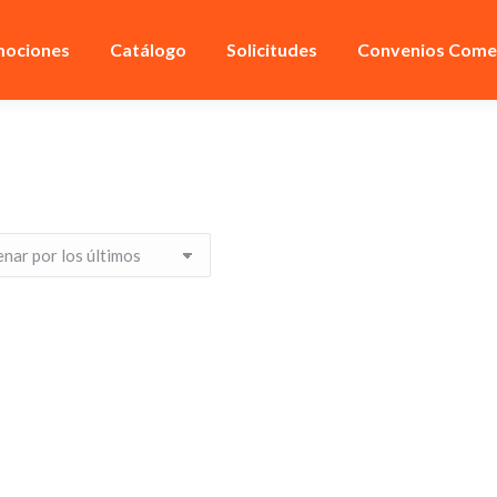
ociones
Catálogo
Solicitudes
Convenios Comer