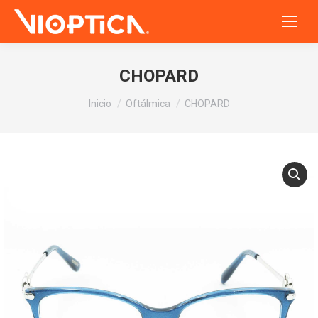
CHOPARD
Estás aquí:
Inicio
Oftálmica
CHOPARD