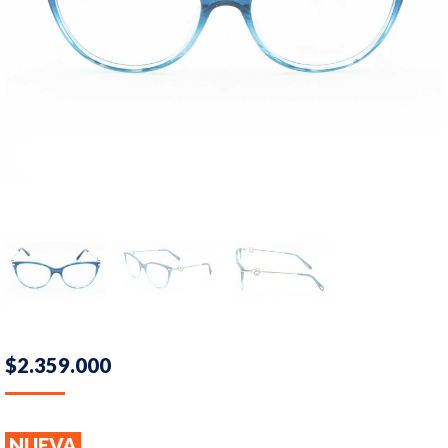
$
2.359.000
NUEVA