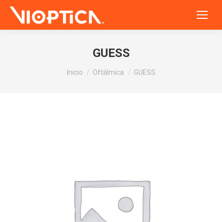
GUESS
Estás aquí:
Inicio
Oftálmica
GUESS