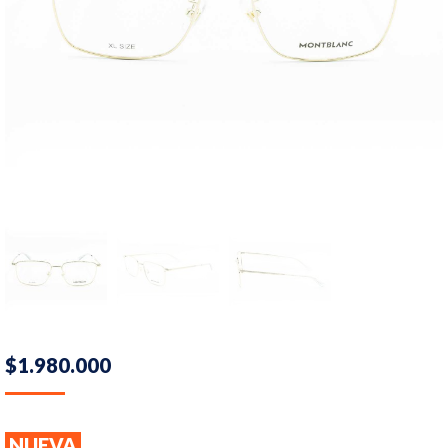
$
1.980.000
NUEVA