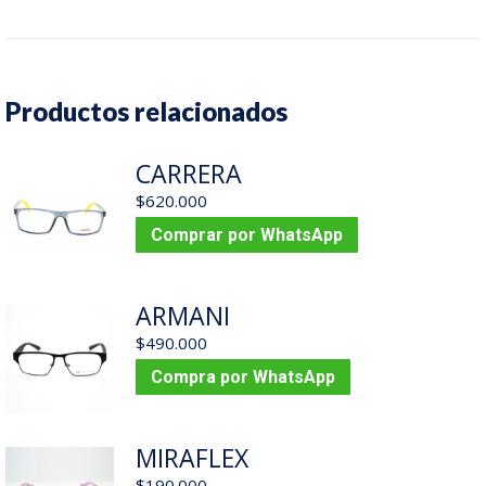
Productos relacionados
CARRERA
$
620.000
Comprar por WhatsApp
ARMANI
$
490.000
Compra por WhatsApp
MIRAFLEX
$
190.000