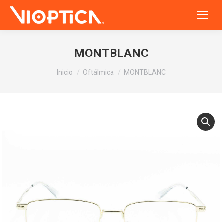
MONTBLANC
Estás aquí:
Inicio
Oftálmica
MONTBLANC