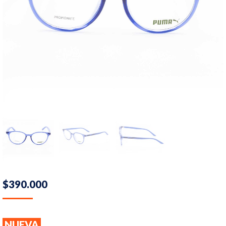
$
390.000
NUEVA