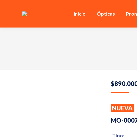
Inicio
Ópticas
Prom
$
890.00
NUEVA
MO-000
Tipo: