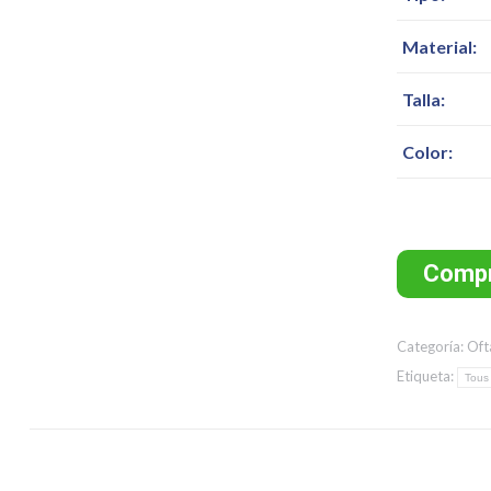
Material:
Talla:
Color:
Compr
Categoría:
Oft
Etiqueta:
Tous